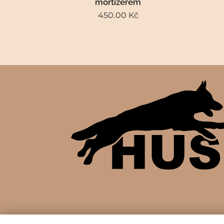
mortizérem
450.00
Kč