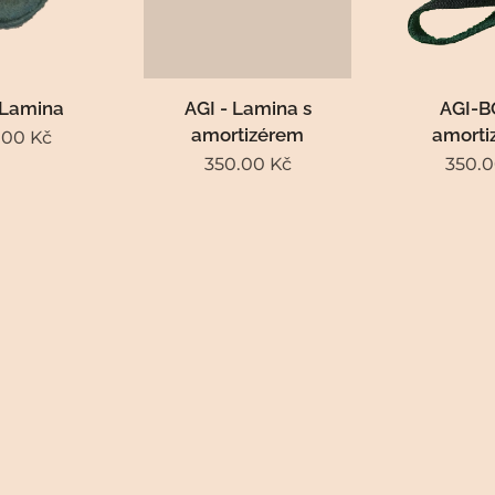
 Lamina
AGI - Lamina s
AGI-B
amortizérem
amorti
.00
Kč
350.00
Kč
350.