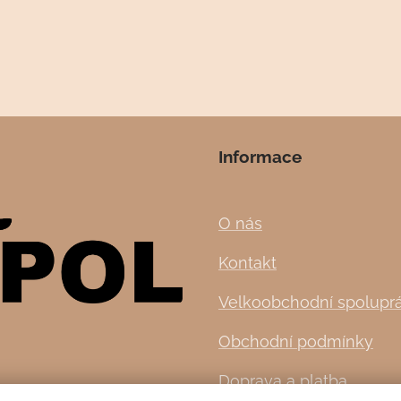
Informace
O nás
Kontakt
Velkoobchodní spolupr
Obchodní podmínky
Doprava a platba