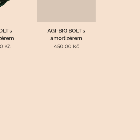
OLT s
AGI-BIG BOLT s
zérem
amortizérem
00
Kč
450.00
Kč