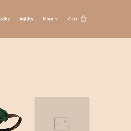
ložky
Agility
More
Cart