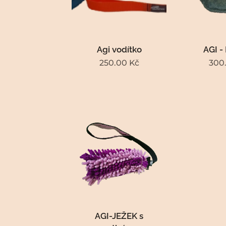
Agi vodítko
AGI -
250.00
Kč
300
AGI-JEŽEK s