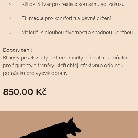
Klínovitý tvar pro realistickou simulaci zákusu
Tři madla
pro komfortní a pevné držení
Materiál s dlouhou životností a snadnou údržbou
Doporučení:
Klínový pešek z juty se třemi madly je ideální pomůcka
pro figuranty a trenéry, kteří chtějí efektivní a odolnou
pomůcku pro výcvik obrany.
850.00
Kč