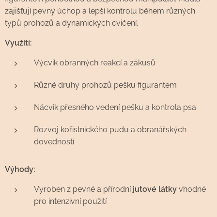
zajišťují pevný úchop a lepší kontrolu během různých
typů prohozů a dynamických cvičení.
Využití:
Výcvik obranných reakcí a zákusů
Různé druhy prohozů pešku figurantem
Nácvik přesného vedení pešku a kontrola psa
Rozvoj kořistnického pudu a obranářských
dovedností
Výhody:
Vyroben z pevné a přírodní
jutové látky
vhodné
pro intenzivní použití