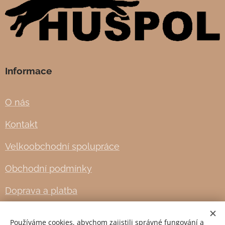
Informace
O nás
Kontakt
Velkoobchodní spolupráce
Obchodní podmínky
Doprava a platba
Používáme cookies, abychom zajistili správné fungování a