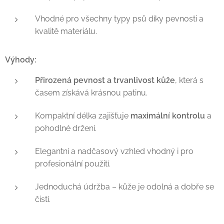
Vhodné pro všechny typy psů díky pevnosti a
kvalitě materiálu.
Výhody:
Přirozená pevnost a trvanlivost kůže
, která s
časem získává krásnou patinu.
Kompaktní délka zajišťuje
maximální kontrolu
a
pohodlné držení.
Elegantní a nadčasový vzhled vhodný i pro
profesionální použití.
Jednoduchá údržba – kůže je odolná a dobře se
čistí.