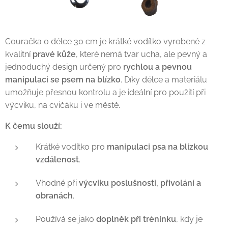
Couračka o délce 30 cm je krátké vodítko vyrobené z
kvalitní
pravé kůže
, které nemá tvar ucha, ale pevný a
jednoduchý design určený pro
rychlou a pevnou
manipulaci se psem na blízko
. Díky délce a materiálu
umožňuje přesnou kontrolu a je ideální pro použití při
výcviku, na cvičáku i ve městě.
K čemu slouží:
Krátké vodítko pro
manipulaci psa na blízkou
vzdálenost
.
Vhodné při
výcviku poslušnosti, přivolání a
obranách
.
Používá se jako
doplněk při tréninku
, kdy je