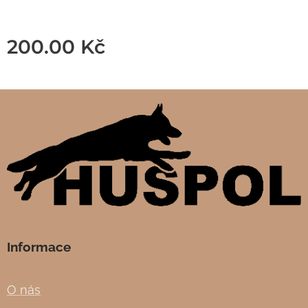
200.00
Kč
Informace
O nás