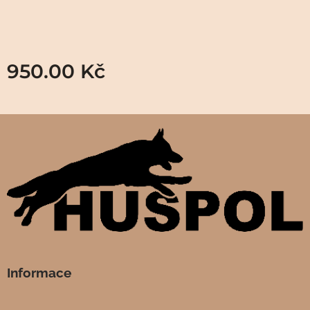
950.00
Kč
Informace