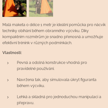
Malá maketa o délce 1 metr je ideální pomůcka pro nácvik
techniky obíhání během obranného výcviku. Díky
kompaktním rozměrům je snadno přenosná a umožňuje
efektivní trénink v různých podmínkách.
Vlastnosti:
Pevná a odolná konstrukce vhodná pro
pravidelné používání.
Navržena tak, aby simulovala úkryt figuranta
během výcviku.
Lehká a skladná pro jednoduchou manipulaci a
přepravu.