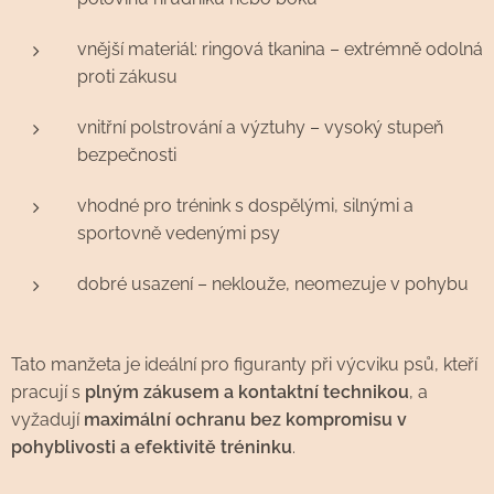
vnější materiál: ringová tkanina – extrémně odolná
proti zákusu
vnitřní polstrování a výztuhy – vysoký stupeň
bezpečnosti
vhodné pro trénink s dospělými, silnými a
sportovně vedenými psy
dobré usazení – neklouže, neomezuje v pohybu
Tato manžeta je ideální pro figuranty při výcviku psů, kteří
pracují s
plným zákusem a kontaktní technikou
, a
vyžadují
maximální ochranu bez kompromisu v
pohyblivosti a efektivitě tréninku
.