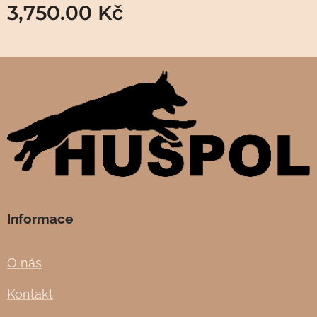
3,750.00
Kč
Informace
O nás
Kontakt