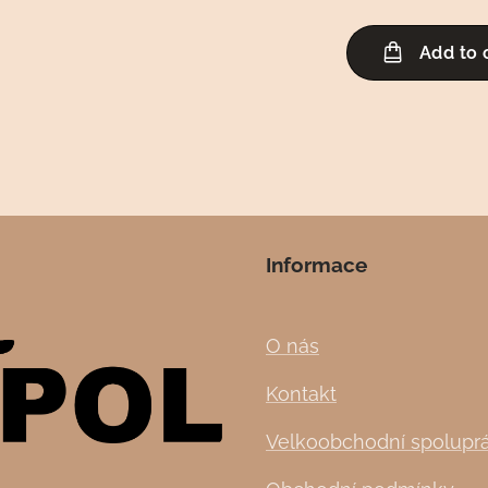
Add to 
Informace
O nás
Kontakt
Velkoobchodní spolupr