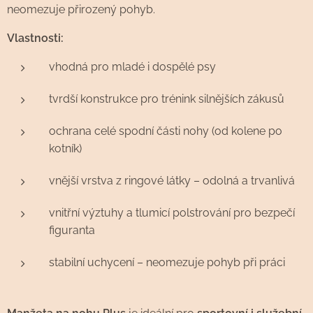
neomezuje přirozený pohyb.
Vlastnosti:
vhodná pro mladé i dospělé psy
tvrdší konstrukce pro trénink silnějších zákusů
ochrana celé spodní části nohy (od kolene po
kotník)
vnější vrstva z ringové látky – odolná a trvanlivá
vnitřní výztuhy a tlumicí polstrování pro bezpečí
figuranta
stabilní uchycení – neomezuje pohyb při práci