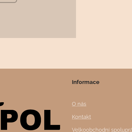
Informace
O nás
Kontakt
Velkoobchodní spolupr