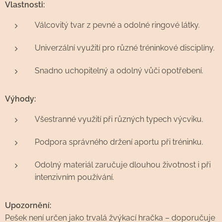
Vlastnosti:
Válcovitý tvar z pevné a odolné ringové látky.
Univerzální využití pro různé tréninkové disciplíny.
Snadno uchopitelný a odolný vůči opotřebení.
Výhody:
Všestranné využití při různých typech výcviku.
Podpora správného držení aportu při tréninku.
Odolný materiál zaručuje dlouhou životnost i při
intenzivním používání.
Upozornění:
Pešek není určen jako trvalá žvýkací hračka – doporučuje