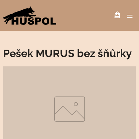
Pešek MURUS bez šňůrky