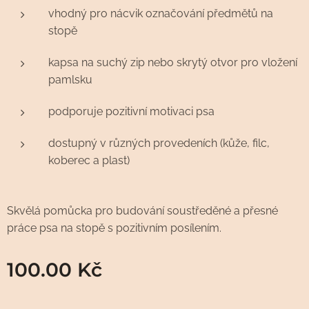
vhodný pro nácvik označování předmětů na
stopě
kapsa na suchý zip nebo skrytý otvor pro vložení
pamlsku
podporuje pozitivní motivaci psa
dostupný v různých provedeních (kůže, filc,
koberec a plast)
Skvělá pomůcka pro budování soustředěné a přesné
práce psa na stopě s pozitivním posílením.
100.00
Kč