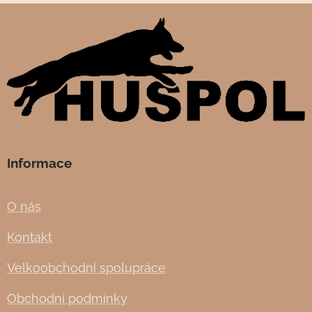
Informace
O nás
Kontakt
Velkoobchodní spolupráce
Obchodní podmínky