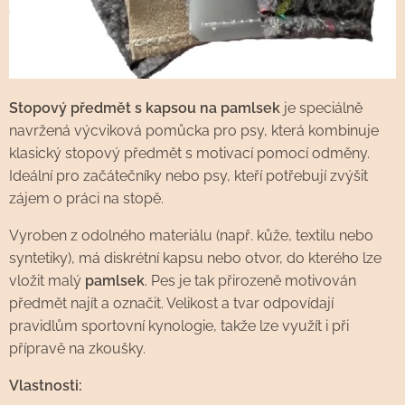
Stopový předmět s kapsou na pamlsek
je speciálně
navržená výcviková pomůcka pro psy, která kombinuje
klasický stopový předmět s motivací pomocí odměny.
Ideální pro začátečníky nebo psy, kteří potřebují zvýšit
zájem o práci na stopě.
Vyroben z odolného materiálu (např. kůže, textilu nebo
syntetiky), má diskrétní kapsu nebo otvor, do kterého lze
vložit malý
pamlsek
. Pes je tak přirozeně motivován
předmět najít a označit. Velikost a tvar odpovídají
pravidlům sportovní kynologie, takže lze využít i při
přípravě na zkoušky.
Vlastnosti: