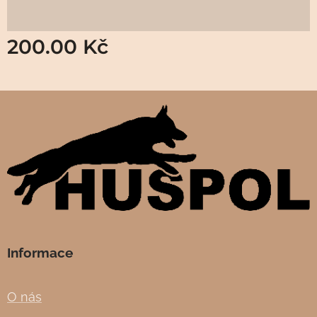
200.00
Kč
Informace
O nás