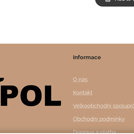
Informace
O nás
Kontakt
Velkoobchodní spolupr
Obchodní podmínky
Doprava a platba