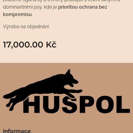
dominantními psy, kde je
prioritou ochrana bez
kompromisu
.
Výroba na objednání
17,000.00
Kč
Informace