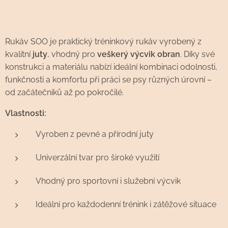
Rukáv SOO je praktický tréninkový rukáv vyrobený z
kvalitní
juty
, vhodný pro
veškerý výcvik obran
. Díky své
konstrukci a materiálu nabízí ideální kombinaci odolnosti,
funkčnosti a komfortu při práci se psy různých úrovní –
od začátečníků až po pokročilé.
Vlastnosti:
Vyroben z pevné a přírodní juty
Univerzální tvar pro široké využití
Vhodný pro sportovní i služební výcvik
Ideální pro každodenní trénink i zátěžové situace