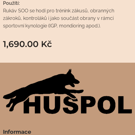
Použití:
Rukáv SOO se hodí pro trénink zákusů, obranných
zákroků, kontroláků i jako součást obrany v rámci
sportovní kynologie (IGP, mondioring apod.).
1,690.00
Kč
Informace