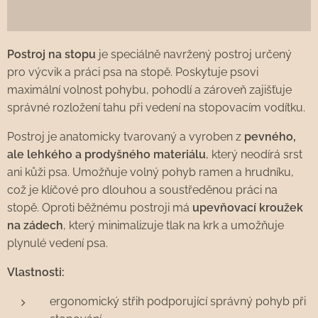
Postroj na stopu
je speciálně navržený postroj určený
pro výcvik a práci psa na stopě. Poskytuje psovi
maximální volnost pohybu, pohodlí a zároveň zajišťuje
správné rozložení tahu při vedení na stopovacím vodítku.
Postroj je anatomicky tvarovaný a vyroben z
pevného,
ale lehkého a prodyšného materiálu
, který neodírá srst
ani kůži psa. Umožňuje volný pohyb ramen a hrudníku,
což je klíčové pro dlouhou a soustředěnou práci na
stopě. Oproti běžnému postroji má
upevňovací kroužek
na zádech
, který minimalizuje tlak na krk a umožňuje
plynulé vedení psa.
Vlastnosti:
ergonomický střih podporující správný pohyb při