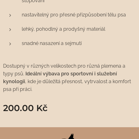
stopování
nastavitelný pro přesné přizpůsobení tělu psa
lehký, pohodlný a prodyšný materiál
snadné nasazení a sejmutí
Dostupný v různých velikostech pro různá plemena a
typy psů.
Ideální výbava pro sportovní i služební
kynologii
, kde je důležitá přesnost, vytrvalost a komfort
psa při práci.
200.00
Kč