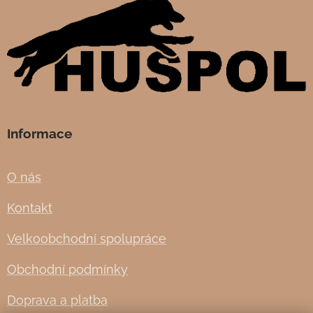
Informace
O nás
Kontakt
Velkoobchodní spolupráce
Obchodní podmínky
Doprava a platba