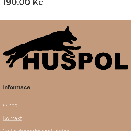
190.00
Kč
Informace
O nás
Kontakt