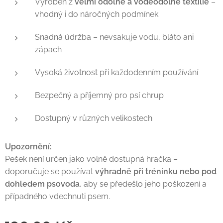
Vyroben z
velmi odolné a voděodolné textilie
–
vhodný i do náročných podmínek
Snadná údržba – nevsakuje vodu, bláto ani
zápach
Vysoká životnost při každodenním používání
Bezpečný a příjemný pro psí chrup
Dostupný v různých velikostech
Upozornění:
Pešek není určen jako volně dostupná hračka –
doporučuje se používat
výhradně při tréninku nebo pod
dohledem psovoda
, aby se předešlo jeho poškození a
případného vdechnuti psem.