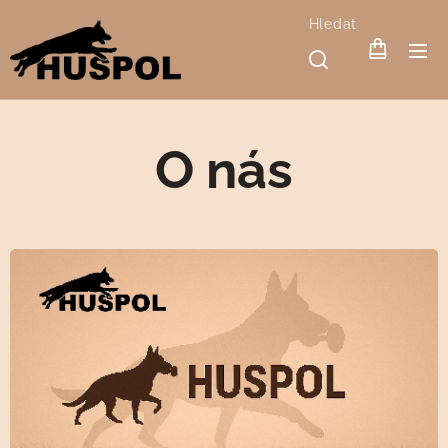
Hledat
O nás