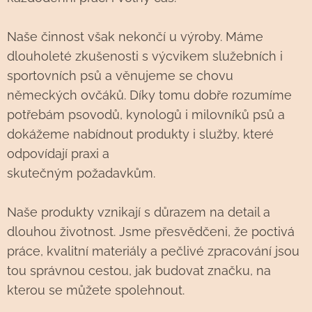
Naše činnost však nekončí u výroby. Máme
dlouholeté zkušenosti s výcvikem služebních i
sportovních psů a věnujeme se chovu
německých ovčáků. Díky tomu dobře rozumíme
potřebám psovodů, kynologů i milovníků psů a
dokážeme nabídnout produkty i služby, které
odpovídají praxi a
skutečným požadavkům.
Naše produkty vznikají s důrazem na detail a
dlouhou životnost. Jsme přesvědčeni, že poctivá
práce, kvalitní materiály a pečlivé zpracování jsou
tou správnou cestou, jak budovat značku, na
kterou se můžete spolehnout.