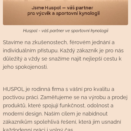
Huspol - váš partner ve sportovní kynologii
Stavíme na zkušenostech, férovém jednání a
individuálním přístupu. Každý zákazník je pro nás
důležitý a vždy se snažíme najít nejlepší cestu k
jeho spokojenosti.
HUSPOL je rodinná firma s vášní pro kvalitu a
poctivou práci. Zaměřujeme se na výrobu a prodej
produktů, které spojují funkčnost, odolnost a
moderní design. Naším cílem je nabídnout
zákazníkům spolehlivá řešení, která jim usnadní
každodenní práci i volný čas.