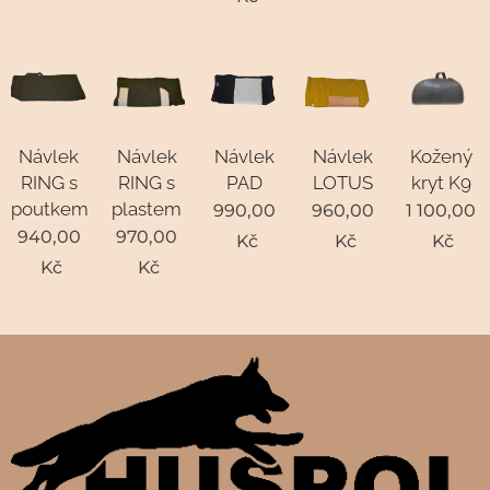
Návlek
Návlek
Návlek
Návlek
Kožený
RING s
RING s
PAD
LOTUS
kryt K9
poutkem
plastem
990,00
960,00
1 100,00
940,00
970,00
Kč
Kč
Kč
Kč
Kč