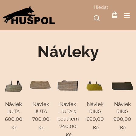
Hledat
Návleky
Návlek
Návlek
Návlek
Návlek
Návlek
JUTA
JUTA
JUTA s
RING
RING
poutkem
600,00
700,00
690,00
900,00
740,00
Kč
Kč
Kč
Kč
Kč