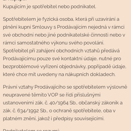
Kupujícím je spotřebitel nebo podnikatel.
Spotřebitelem je fyzická osoba, která při uzavírání a
plnění kupní Smlouvy s Prodávajícím nejedná v rámci
své obchodní nebo jiné podnikatelské činnosti nebo v
rámci samostatného výkonu svého povolání.
Spotřebitel při zahájení obchodních vztahů předává
Prodávajícímu pouze své kontaktní údaje, nutné pro
bezproblémové vyřízení objednávky, popřípadě údaje,
které chce mít uvedeny na nákupních dokladech.
Právní vztahy Prodávajícího se spotřebitelem výslovně
neupravené těmito VOP se řídí příslušnými
ustanoveními zák. č. 40/1964 Sb., občanský zákoník a
zák. č. 634/1992 Sb., o ochraně spotřebitele, oba v
platném znění, jakož i předpisy souvisejícími.