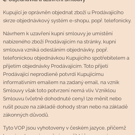
Kupující je oprávněn objednat zboží u Prodávajícího
skrze objednávkový systém e-shopu, popř. telefonicky.
Návrhem k uzavření kupní smlouvy je umístění
nabízeného zboží Prodávajícím na stránky, kupní
smlouva vzniká odesláním objednávky, popř.
telefonickou objednávkou Kupujícího spotřebitelem a
přijetím objednávky Prodávajícím. Toto přijetí
Prodávající neprodleně potvrdí Kupujícímu
informativním emailem na zadaný email, na vznik
Smlouvy však toto potvrzení nemá vliv. Vzniklou
Smlouvu (včetně dohodnuté ceny) lze měnit nebo
rušit pouze na základě dohody stran nebo na základě
zákonných důvodů.
Tyto VOP jsou vyhotoveny v českém jazyce, přičemž