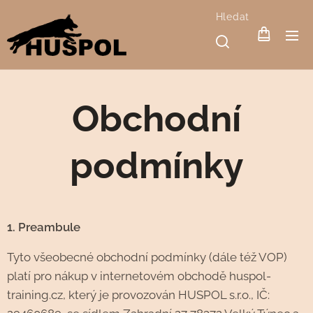
Hledat
Obchodní
podmínky
1. Preambule
Tyto všeobecné obchodní podmínky (dále též VOP)
platí pro nákup v internetovém obchodě huspol-
training.cz, který je provozován HUSPOL s.r.o., IČ: