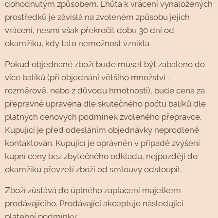
dohodnutým způsobem. Lhůta k vrácení vynaložených
prostředků je závislá na zvoleném způsobu jejich
vrácení, nesmí však překročit dobu 30 dní od
okamžiku, kdy tato nemožnost vznikla.
Pokud objednané zboží bude muset být zabaleno do
více balíků (při objednání většího množství -
rozměrově, nebo z důvodu hmotnosti), bude cena za
přepravné upravena dle skutečného počtu balíků dle
platných cenových podmínek zvoleného přepravce.
Kupující je před odesláním objednávky neprodleně
kontaktován. Kupující je oprávněn v případě zvýšení
kupní ceny bez zbytečného odkladu, nejpozději do
okamžiku převzetí zboží od smlouvy odstoupit.
Zboží zůstává do úplného zaplacení majetkem
prodávajícího. Prodávající akceptuje následující
platební podmínky: