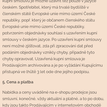
kupní smlouvu je možné uzavřít též pouze v jazyce
českém. Spotřebitel, který má trvalé bydliště v
členském státě Evropské unie mimo území České
republiky, popř. který je občanem členského státu
Evropské unie mimo území České republiky,
potvrzením objednávky souhlasí s uzavřením kupní
smlouvy v českém jazyce. Po uzavření kupní smlouvy
není možné zjišťovat, zda při zpracování dat před
podáním objednávky vznikly chyby, případně tyto
chyby opravovat. Uzavřená kupní smlouva je
Prodávajícím archivována a je po vyžádání Kupujícímu
přístupná ve lhůtě 3 let ode dne jejího podpisu.
5. Cena a platba
Nabídka a ceny uváděné na e-shopu prodejce jsou
smluvní, konečné, vždy aktuální a platné, a to po dobu,
kdy jsou takto Prodávajícím v internetovém obchodě