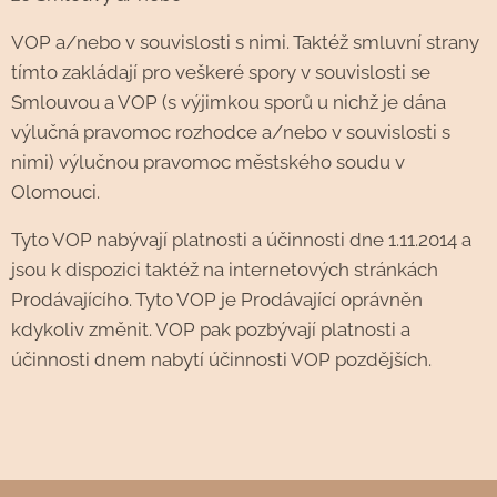
VOP a/nebo v souvislosti s nimi. Taktéž smluvní strany
tímto zakládají pro veškeré spory v souvislosti se
Smlouvou a VOP (s výjimkou sporů u nichž je dána
výlučná pravomoc rozhodce a/nebo v souvislosti s
nimi) výlučnou pravomoc městského soudu v
Olomouci.
Tyto VOP nabývají platnosti a účinnosti dne 1.11.2014 a
jsou k dispozici taktéž na internetových stránkách
Prodávajícího. Tyto VOP je Prodávající oprávněn
kdykoliv změnit. VOP pak pozbývají platnosti a
účinnosti dnem nabytí účinnosti VOP pozdějších.