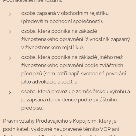
Podnikatelem se rozumí:
osoba zapsaná v obchodním rejstříku
(především obchodní společnosti),
osoba, která podniká na základě
živnostenského oprávnění (živnostník zapsaný
v živnostenském rejstříku),
osoba, která podniká na základě jiného než
živnostenského oprávnění podle zvláštních
předpisů (sem patří např. svobodná povolání
jako advokacie apod.), a
osoba, která provozuje zemědělskou výrobu a
je zapsána do evidence podle zvláštního
předpisu.
Právní vztahy Prodávajícího s Kupujícím, který je
podnikatel, výslovně neupravené těmito VOP ani