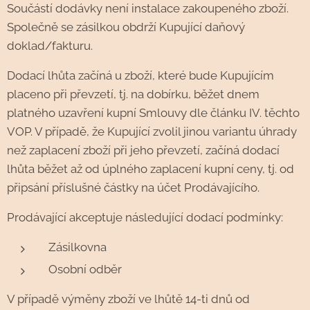
Součástí dodávky není instalace zakoupeného zboží.
Společně se zásilkou obdrží Kupující daňový
doklad/fakturu.
Dodací lhůta začíná u zboží, které bude Kupujícím
placeno při převzetí, tj. na dobírku, běžet dnem
platného uzavření kupní Smlouvy dle článku IV. těchto
VOP. V případě, že Kupující zvolil jinou variantu úhrady
než zaplacení zboží při jeho převzetí, začíná dodací
lhůta běžet až od úplného zaplacení kupní ceny, tj. od
připsání příslušné částky na účet Prodávajícího.
Prodávající akceptuje následující dodací podmínky:
Zásilkovna
Osobní odběr
V případě výměny zboží ve lhůtě 14-ti dnů od