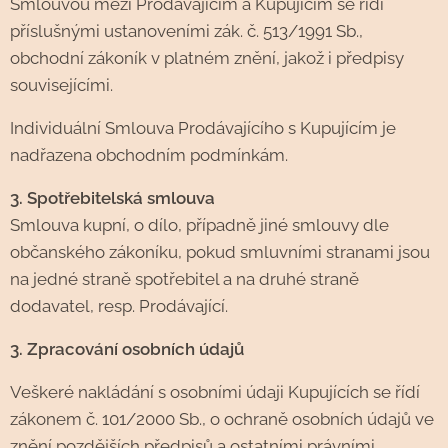
Smlouvou mezi Prodávajícím a Kupujícím se řídí
příslušnými ustanoveními zák. č. 513/1991 Sb.,
obchodní zákoník v platném znění, jakož i předpisy
souvisejícími.
Individuální Smlouva Prodávajícího s Kupujícím je
nadřazena obchodním podmínkám.
3. Spotřebitelská smlouva
Smlouva kupní, o dílo, případně jiné smlouvy dle
občanského zákoníku, pokud smluvními stranami jsou
na jedné straně spotřebitel a na druhé straně
dodavatel, resp. Prodávající.
3. Zpracování osobních údajů
Veškeré nakládání s osobními údaji Kupujících se řídí
zákonem č. 101/2000 Sb., o ochraně osobních údajů ve
znění pozdějších předpisů a ostatními právními