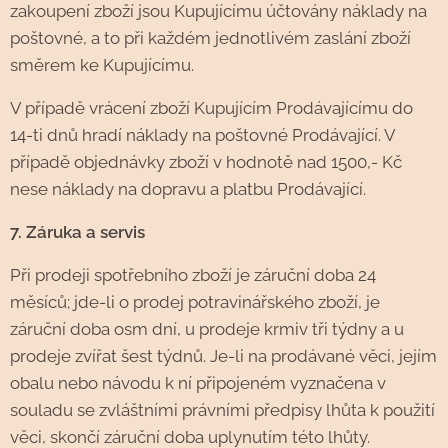
zakoupení zboží jsou Kupujícímu účtovány náklady na
poštovné, a to při každém jednotlivém zaslání zboží
směrem ke Kupujícímu.
V případě vrácení zboží Kupujícím Prodávajícímu do
14-ti dnů hradí náklady na poštovné Prodávající. V
případě objednávky zboží v hodnotě nad 1500,- Kč
nese náklady na dopravu a platbu Prodávající.
7. Záruka a servis
Při prodeji spotřebního zboží je záruční doba 24
měsíců; jde-li o prodej potravinářského zboží, je
záruční doba osm dní, u prodeje krmiv tři týdny a u
prodeje zvířat šest týdnů. Je-li na prodávané věci, jejím
obalu nebo návodu k ní připojeném vyznačena v
souladu se zvláštními právními předpisy lhůta k použití
věci, skončí záruční doba uplynutím této lhůty.