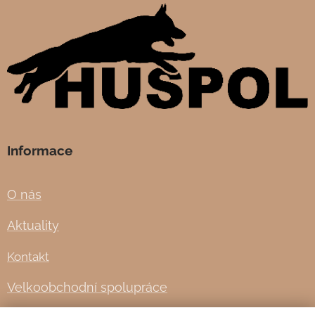
Informace
O nás
Aktuality
Kontakt
Velkoobchodní spolupráce