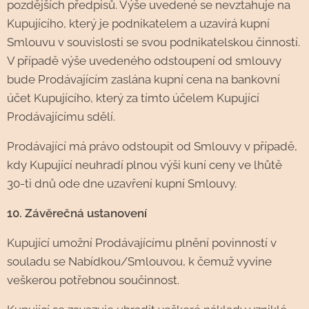
pozdějších předpisů. Výše uvedené se nevztahuje na
Kupujícího, který je podnikatelem a uzavírá kupní
Smlouvu v souvislosti se svou podnikatelskou činností.
V případě výše uvedeného odstoupení od smlouvy
bude Prodávajícím zaslána kupní cena na bankovní
účet Kupujícího, který za tímto účelem Kupující
Prodávajícímu sdělí.
Prodávající má právo odstoupit od Smlouvy v případě,
kdy Kupující neuhradí plnou výši kuní ceny ve lhůtě
30-ti dnů ode dne uzavření kupní Smlouvy.
10. Závěrečná ustanovení
Kupující umožní Prodávajícímu plnění povinností v
souladu se Nabídkou/Smlouvou, k čemuž vyvine
veškerou potřebnou součinnost.