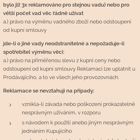
bylo již 3x reklamováno pro stejnou vadu) nebo pro
větší počet vad věc řádně užívat
a.) právo na výměnu vadného zboží nebo odstoupení
od kupní smlouvy
jde-li o jiné vady neodstranitelné a nepožaduje-li
spotřebitel výměnu věci:
a.) právo na přiměřenou slevu z kupní ceny nebo
odstoupení od kupní smlouvy Reklamaci lze uplatnit u
Prodávajícího, a to ve všech jeho provozovnách.
Reklamace se nevztahují na případy:
vznikla-li závada nebo poškození prokazatelně
nesprávným užíváním, v rozporu
s návodem k použití anebo jiným nesprávným
jednáním Kupujícího