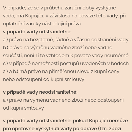
V případě, že se v průběhu záruční doby vyskytne
vada, má Kupující, v závislosti na povaze této vady, při
uplatnění záruky následující práva:
v případě vady odstranitelné:
a.) právo na bezplatné, řádné a včasné odstranění vady
b.) právo na výměnu vadného zboží nebo vadné
součásti, není-li to vzhledem k povaze vady neúměrné
c.) v případě nemožnosti postupů uvedených v bodech
a.) a b.) má právo na přiměřenou slevu z kupní ceny
nebo odstoupení od kupní smlouvy
v případě vady neodstranitelné:
a.) právo na výměnu vadného zboží nebo odstoupení
od kupní smlouvy
v případě vady odstranitelné, pokud Kupující nemůže
pro opětovné vyskytnutí vady po opravě (tzn. zboží