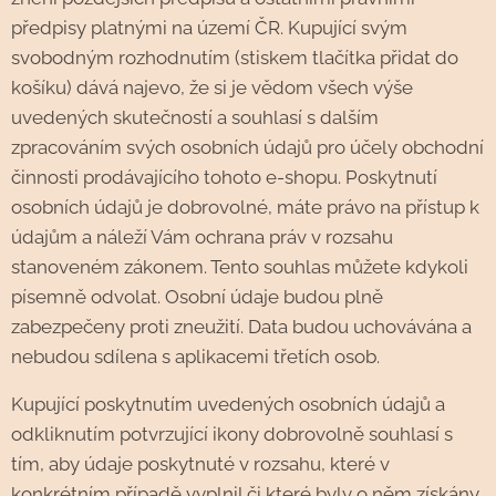
předpisy platnými na území ČR. Kupující svým
svobodným rozhodnutím (stiskem tlačítka přidat do
košíku) dává najevo, že si je vědom všech výše
uvedených skutečností a souhlasí s dalším
zpracováním svých osobních údajů pro účely obchodní
činnosti prodávajícího tohoto e-shopu. Poskytnutí
osobních údajů je dobrovolné, máte právo na přístup k
údajům a náleží Vám ochrana práv v rozsahu
stanoveném zákonem. Tento souhlas můžete kdykoli
písemně odvolat. Osobní údaje budou plně
zabezpečeny proti zneužití. Data budou uchovávána a
nebudou sdílena s aplikacemi třetích osob.
Kupující poskytnutím uvedených osobních údajů a
odkliknutím potvrzující ikony dobrovolně souhlasí s
tím, aby údaje poskytnuté v rozsahu, které v
konkrétním případě vyplnil či které byly o něm získány