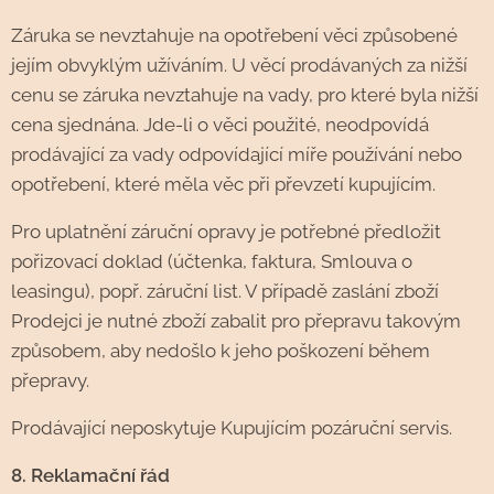
Záruka se nevztahuje na opotřebení věci způsobené
jejím obvyklým užíváním. U věcí prodávaných za nižší
cenu se záruka nevztahuje na vady, pro které byla nižší
cena sjednána. Jde-li o věci použité, neodpovídá
prodávající za vady odpovídající míře používání nebo
opotřebení, které měla věc při převzetí kupujícím.
Pro uplatnění záruční opravy je potřebné předložit
pořizovací doklad (účtenka, faktura, Smlouva o
leasingu), popř. záruční list. V případě zaslání zboží
Prodejci je nutné zboží zabalit pro přepravu takovým
způsobem, aby nedošlo k jeho poškození během
přepravy.
Prodávající neposkytuje Kupujícím pozáruční servis.
8. Reklamační řád