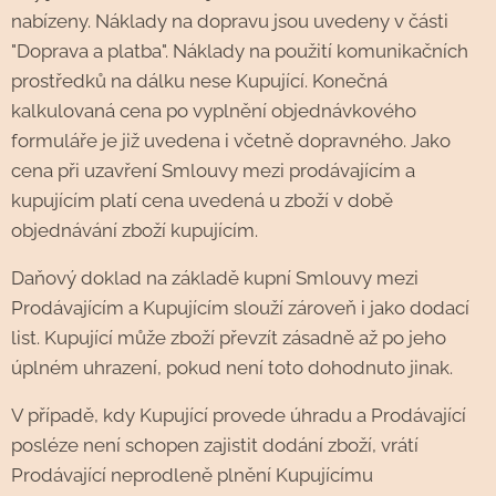
nabízeny. Náklady na dopravu jsou uvedeny v části
"Doprava a platba". Náklady na použití komunikačních
prostředků na dálku nese Kupující. Konečná
kalkulovaná cena po vyplnění objednávkového
formuláře je již uvedena i včetně dopravného. Jako
cena při uzavření Smlouvy mezi prodávajícím a
kupujícím platí cena uvedená u zboží v době
objednávání zboží kupujícím.
Daňový doklad na základě kupní Smlouvy mezi
Prodávajícím a Kupujícím slouží zároveň i jako dodací
list. Kupující může zboží převzít zásadně až po jeho
úplném uhrazení, pokud není toto dohodnuto jinak.
V případě, kdy Kupující provede úhradu a Prodávající
posléze není schopen zajistit dodání zboží, vrátí
Prodávající neprodleně plnění Kupujícímu