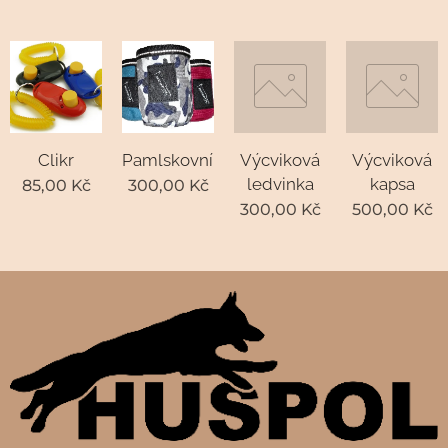
Clikr
Pamlskovník
Výcviková
Výcviková
ledvinka
kapsa
85,00
Kč
300,00
Kč
300,00
Kč
500,00
Kč