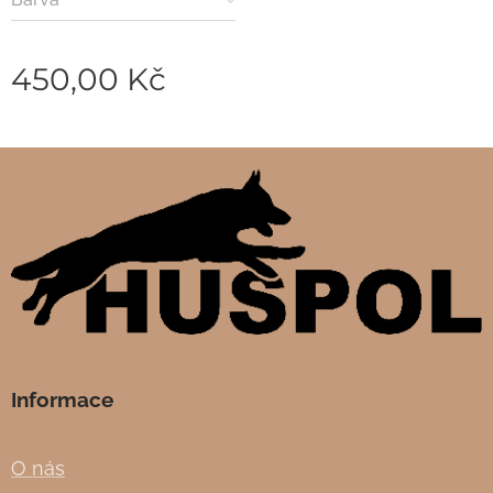
450,00
Kč
Informace
O nás