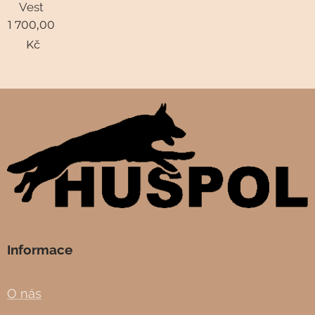
Vest
1 700,00
Kč
Informace
O nás