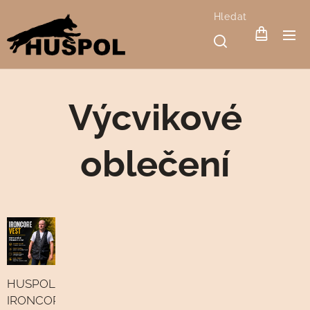
Hledat
Výcvikové
oblečení
HUSPOL
IRONCORE