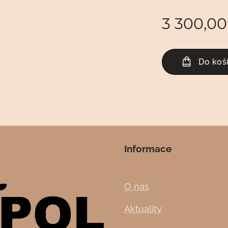
3 300,00
Do koš
Informace
O nás
Aktuality