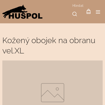
Hledat
Kožený obojek na obranu
vel.XL