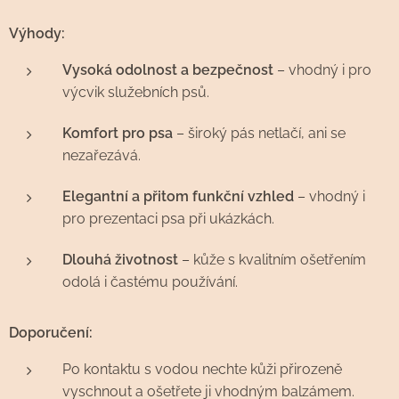
Výhody:
Vysoká odolnost a bezpečnost
– vhodný i pro
výcvik služebních psů.
Komfort pro psa
– široký pás netlačí, ani se
nezařezává.
Elegantní a přitom funkční vzhled
– vhodný i
pro prezentaci psa při ukázkách.
Dlouhá životnost
– kůže s kvalitním ošetřením
odolá i častému používání.
Doporučení:
Po kontaktu s vodou nechte kůži přirozeně
vyschnout a ošetřete ji vhodným balzámem.