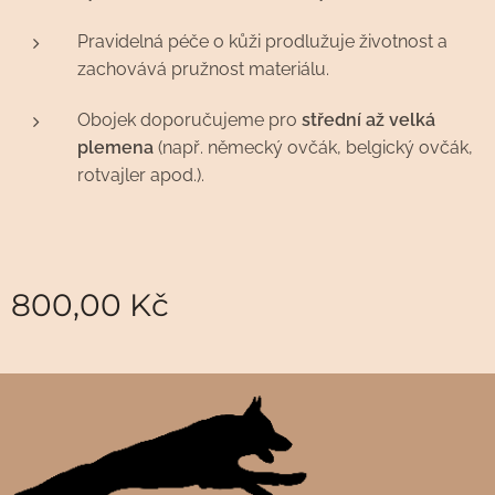
Pravidelná péče o kůži prodlužuje životnost a
zachovává pružnost materiálu.
Obojek doporučujeme pro
střední až velká
plemena
(např. německý ovčák, belgický ovčák,
rotvajler apod.).
800,00
Kč