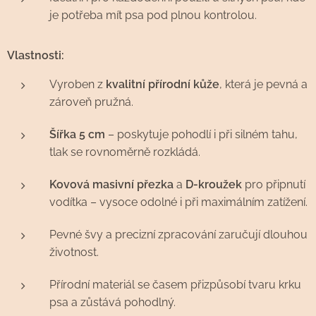
je potřeba mít psa pod plnou kontrolou.
Vlastnosti:
Vyroben z
kvalitní přírodní kůže
, která je pevná a
zároveň pružná.
Šířka 5 cm
– poskytuje pohodlí i při silném tahu,
tlak se rovnoměrně rozkládá.
Kovová masivní přezka
a
D-kroužek
pro připnutí
vodítka – vysoce odolné i při maximálním zatížení.
Pevné švy a precizní zpracování zaručují dlouhou
životnost.
Přírodní materiál se časem přizpůsobí tvaru krku
psa a zůstává pohodlný.