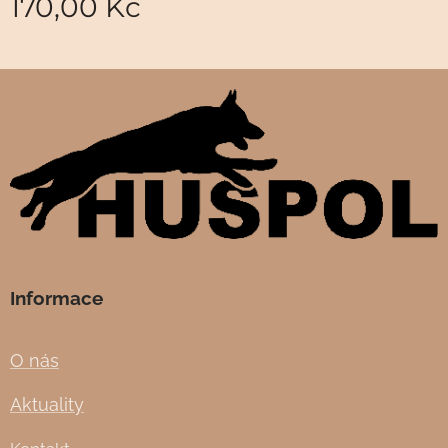
170,00
Kč
Informace
O nás
Aktuality