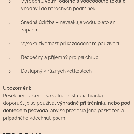
Vyroben z
velmi odolné a voděodolné textilie
–
vhodný i do náročných podmínek
Snadná údržba – nevsakuje vodu, bláto ani
zápach
Vysoká životnost při každodenním používání
Bezpečný a příjemný pro psí chrup
Dostupný v různých velikostech
Upozornění:
Pešek není určen jako volně dostupná hračka –
doporučuje se používat
výhradně při tréninku nebo pod
dohledem psovoda
, aby se předešlo jeho poškození a
případného vdechnuti psem.