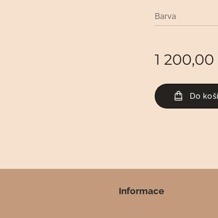
Barva
1 200,00
Do koš
Informace