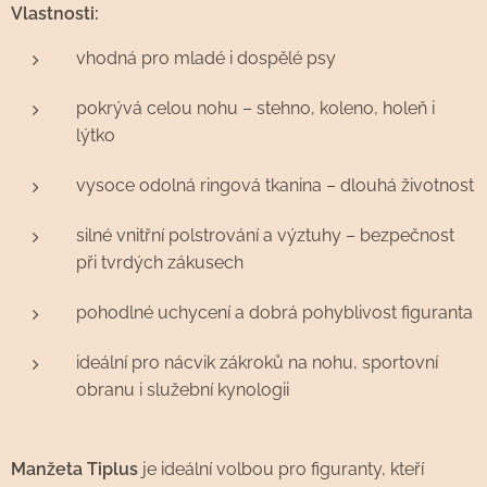
Vlastnosti:
vhodná pro mladé i dospělé psy
pokrývá celou nohu – stehno, koleno, holeň i
lýtko
vysoce odolná ringová tkanina – dlouhá životnost
silné vnitřní polstrování a výztuhy – bezpečnost
při tvrdých zákusech
pohodlné uchycení a dobrá pohyblivost figuranta
ideální pro nácvik zákroků na nohu, sportovní
obranu i služební kynologii
Manžeta Tiplus
je ideální volbou pro figuranty, kteří