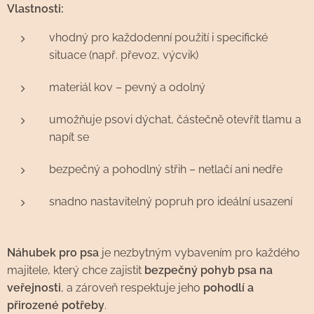
Vlastnosti:
vhodný pro každodenní použití i specifické
situace (např. převoz, výcvik)
materiál kov – pevný a odolný
umožňuje psovi dýchat, částečně otevřít tlamu a
napít se
bezpečný a pohodlný střih – netlačí ani nedře
snadno nastavitelný popruh pro ideální usazení
Náhubek pro psa
je nezbytným vybavením pro každého
majitele, který chce zajistit
bezpečný pohyb psa na
veřejnosti
, a zároveň respektuje jeho
pohodlí a
přirozené potřeby
.