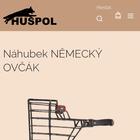
Hledat
Náhubek NĚMECKÝ
OVČÁK