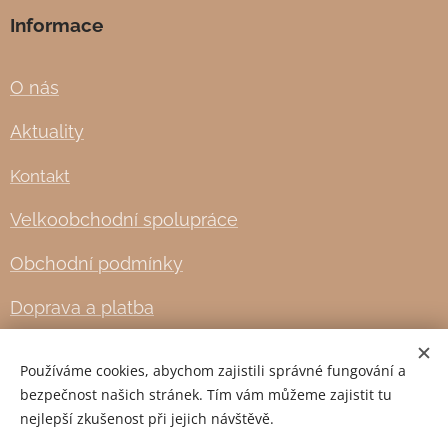
Informace
O nás
Aktuality
Kontakt
Velkoobchodní spolupráce
Obchodní podmínky
Doprava a platba
Používáme cookies, abychom zajistili správné fungování a
Cookies
bezpečnost našich stránek. Tím vám můžeme zajistit tu
nejlepší zkušenost při jejich návštěvě.
Jazyky