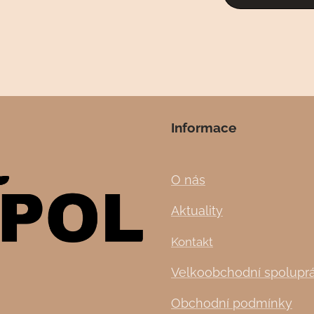
Informace
O nás
Aktuality
Kontakt
Velkoobchodní spolupr
Obchodní podmínky