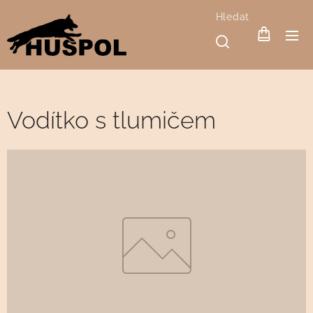
Hledat
Vodítko s tlumičem