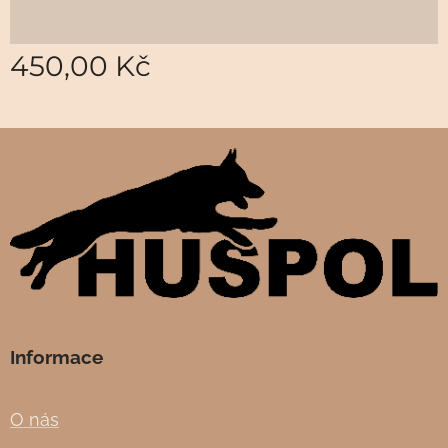
450,00
Kč
Informace
O nás